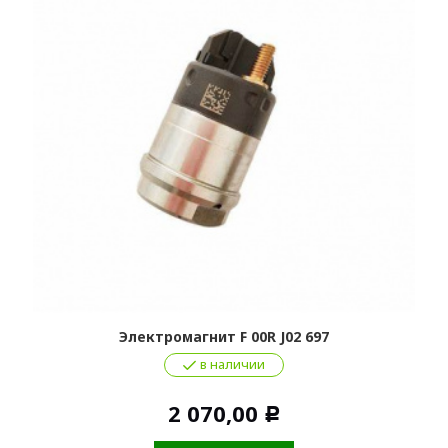
Электромагнит F 00R J02 697
в наличии
2 070,00
Р