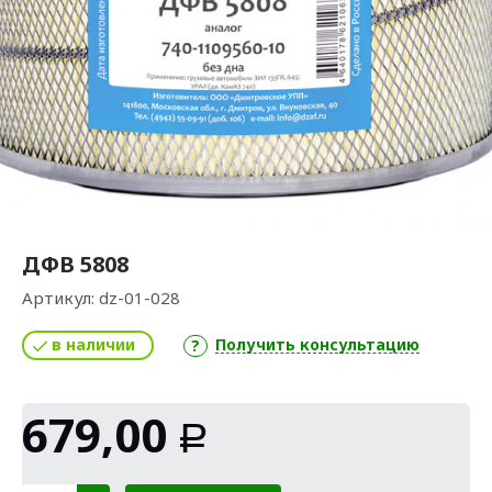
ДФВ 5808
Артикул:
dz-01-028
в наличии
Получить консультацию
679,00
Р