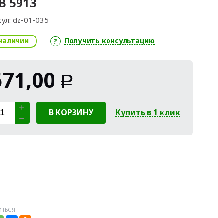
В 5913
ул:
dz-01-035
наличии
Получить консультацию
671,00
Р
В КОРЗИНУ
Купить в 1 клик
ТЬСЯ: