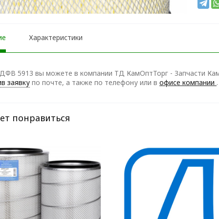
ие
Характеристики
ДФВ 5913 вы можете в компании ТД КамОптТорг - Запчасти КамА
в заявку
по почте, а также по телефону
или в
офисе компании
.
ет понравиться