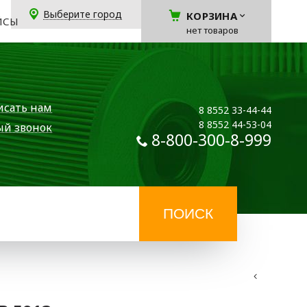
Выберите город
КОРЗИНА
ЙСЫ
нет товаров
исать нам
8 8552 33-44-44
8 8552 44-53-04
ый звонок
8-800-300-8-999