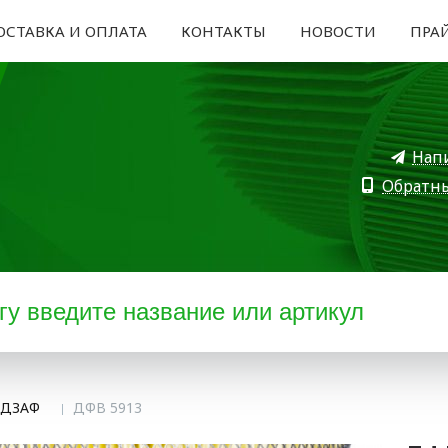
ОСТАВКА И ОПЛАТА
КОНТАКТЫ
НОВОСТИ
ПРА
Нап
Обратн
 ДЗАФ
ДФВ 5913