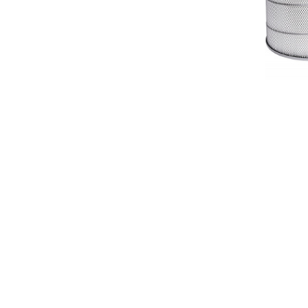
ДФВ 5620
в наличии
619,00
Р
В КОРЗИНУ