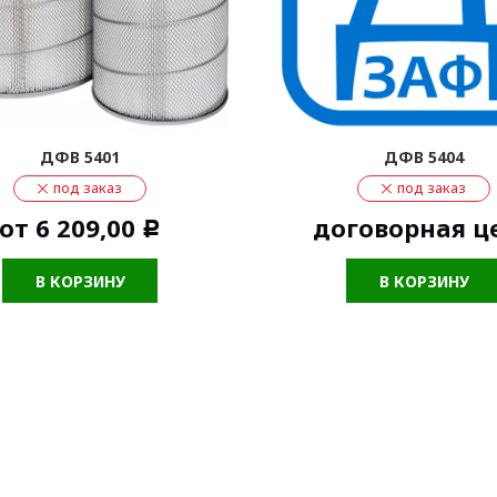
ДФВ 5401
ДФВ 5404
под заказ
под заказ
от
6 209,00
договорная ц
Р
В КОРЗИНУ
В КОРЗИНУ