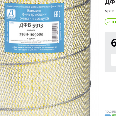
ДФ
Артик
в 
ПОДЕЛИ