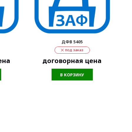
ДФВ 5405
под заказ
ена
договорная цена
В КОРЗИНУ