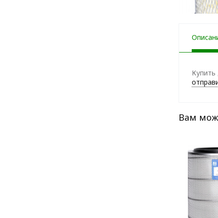
Описан
Купить 
отправи
Вам мож