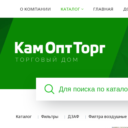
О КОМПАНИИ
КАТАЛОГ
ГЛАВНАЯ
Д
Каталог
Фильтры
ДЗАФ
Филтра воздушные