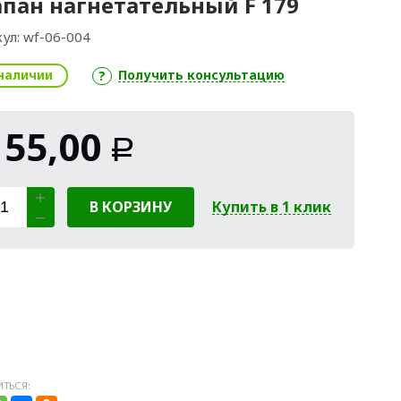
пан нагнетательный F 179
ул:
wf-06-004
наличии
Получить консультацию
155,00
Р
В КОРЗИНУ
Купить в 1 клик
ТЬСЯ: