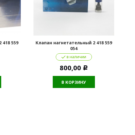
 418 559
Клапан нагнетательный 2 418 559
054
в наличии
800,00
Р
В КОРЗИНУ