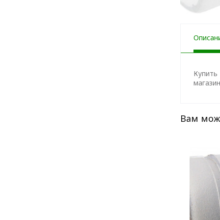
Описан
Купить 
магазин
Вам мож