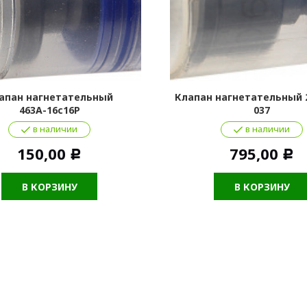
апан нагнетательный
Клапан нагнетательный 2
463А-16с16Р
037
в наличии
в наличии
150,00
795,00
Р
Р
В КОРЗИНУ
В КОРЗИНУ