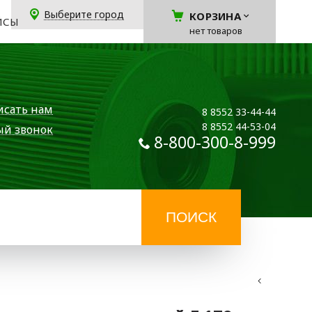
Выберите город
КОРЗИНА
ЙСЫ
нет товаров
исать нам
8 8552 33-44-44
8 8552 44-53-04
ый звонок
8-800-300-8-999