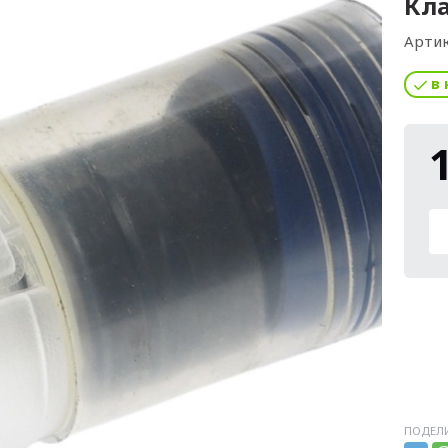
Кла
Артик
в 
ПОДЕЛИ