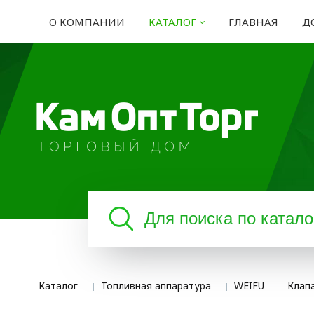
О КОМПАНИИ
КАТАЛОГ
ГЛАВНАЯ
Д
Каталог
Топливная аппаратура
WEIFU
Клап