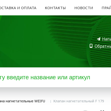
ОСТАВКА И ОПЛАТА
КОНТАКТЫ
НОВОСТИ
ПРА
Нап
Обратн
ана нагнетательные WEIFU
Клапан нагнетательный F 179