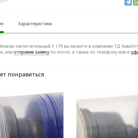
ие
Характеристики
Клапан нагнетательный F 179 вы можете в компании ТД КамОптТ
е, или
отправив заявку
по почте, а также по телефону
или в
оф
ет понравиться