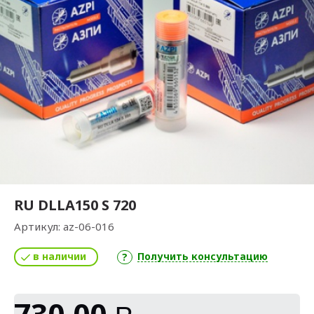
RU DLLA150 S 720
Артикул:
az-06-016
в наличии
Получить консультацию
730,00