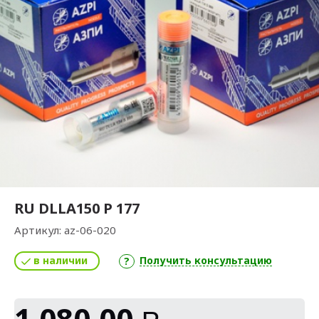
RU DLLA150 P 177
Артикул:
az-06-020
в наличии
Получить консультацию
1 080,00