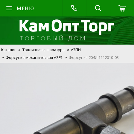
МЕНЮ
Каталог
Топливная аппаратура
АЗПИ
Форсунка механическая AZPI
Форсунка 204И.1112010-03