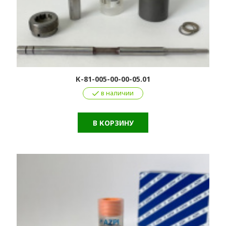
К-81-005-00-00-05.01
в наличии
В КОРЗИНУ