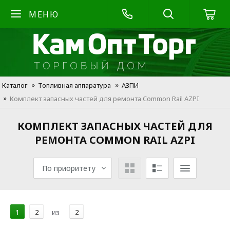
МЕНЮ
Каталог
Топливная аппаратура
АЗПИ
Комплект запасных частей для ремонта Common Rail AZPI
КОМПЛЕКТ ЗАПАСНЫХ ЧАСТЕЙ ДЛЯ
РЕМОНТА COMMON RAIL AZPI
По приоритету
1
2
из
2