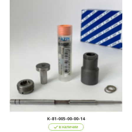
К-81-005-00-00-14
в наличии