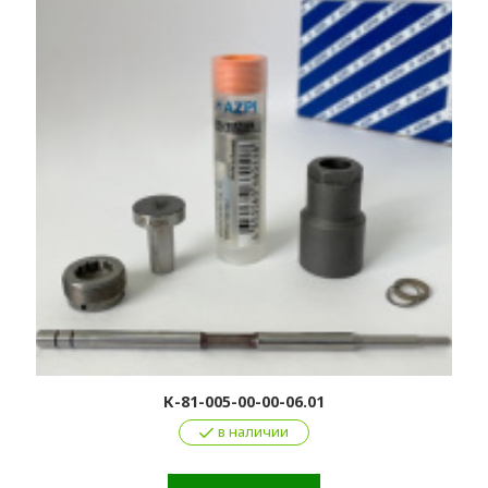
К-81-005-00-00-06.01
в наличии