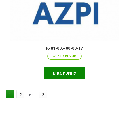
К-81-005-00-00-17
в наличии
В КОРЗИНУ
1
2
из
2