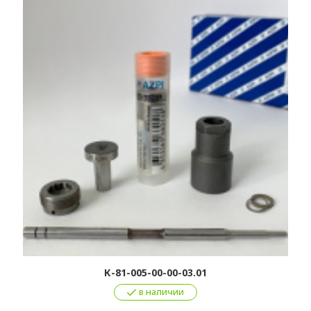
К-81-005-00-00-03.01
в наличии