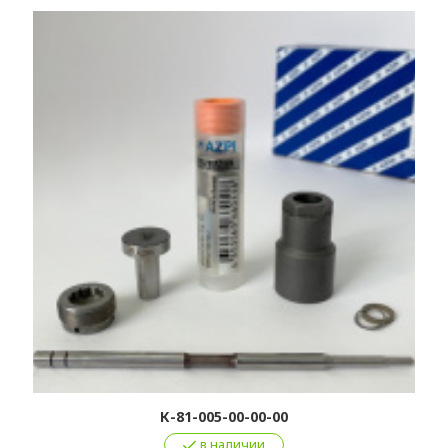
К-81-005-00-00-00
в наличии