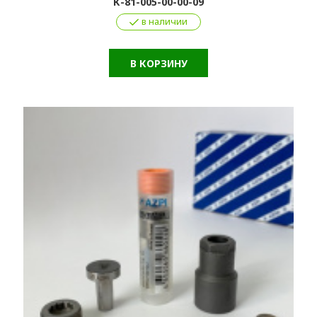
К-81-005-00-00-09
в наличии
В КОРЗИНУ