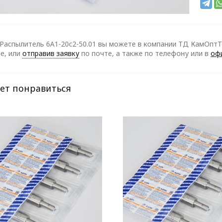
Распылитель 6А1-20с2-50.01 вы можете в компании ТД КамОптТо
е, или
отправив заявку
по почте, а также по телефону
или в
оф
ет понравиться