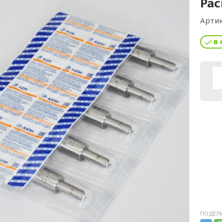
Рас
Артик
в 
ПОДЕЛИ