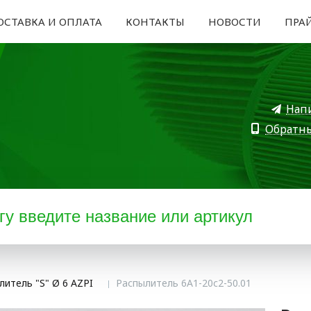
ОСТАВКА И ОПЛАТА
КОНТАКТЫ
НОВОСТИ
ПРА
Нап
Обратн
литель "S" Ø 6 AZPI
Распылитель 6А1-20с2-50.01