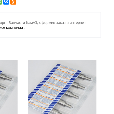
рг - Запчасти КамАЗ, оформив заказ в интернет
исе компании
.