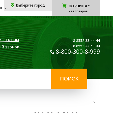
Выберите город
КОРЗИНА
ЙСЫ
нет товаров
исать нам
8 8552 33-44-44
8 8552 44-53-04
ый звонок
8-800-300-8-999