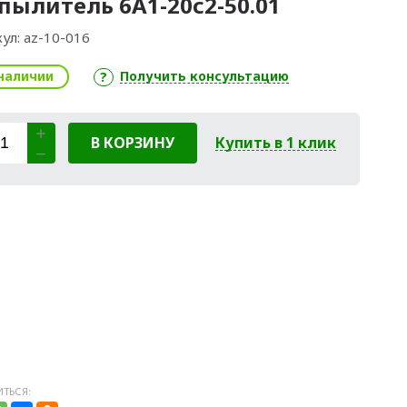
пылитель 6А1-20с2-50.01
ул:
az-10-016
наличии
Получить консультацию
В КОРЗИНУ
Купить в 1 клик
ТЬСЯ: