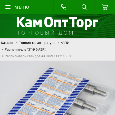
МЕНЮ
Каталог
Топливная аппаратура
АЗПИ
Распылитель "S" Ø 6 AZPI
Распылитель стендовый 8459.1112110-03