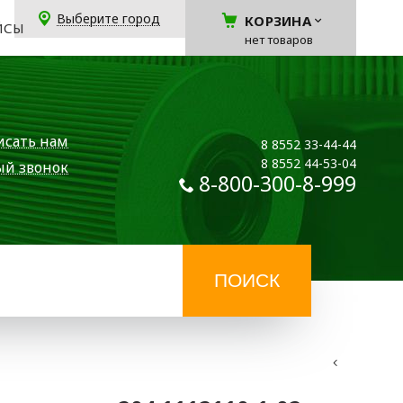
Выберите город
КОРЗИНА
ЙСЫ
нет товаров
исать нам
8 8552 33-44-44
8 8552 44-53-04
ый звонок
8-800-300-8-999