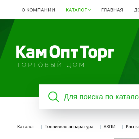
О КОМПАНИИ
КАТАЛОГ
ГЛАВНАЯ
Д
Каталог
Топливная аппаратура
АЗПИ
Распыл