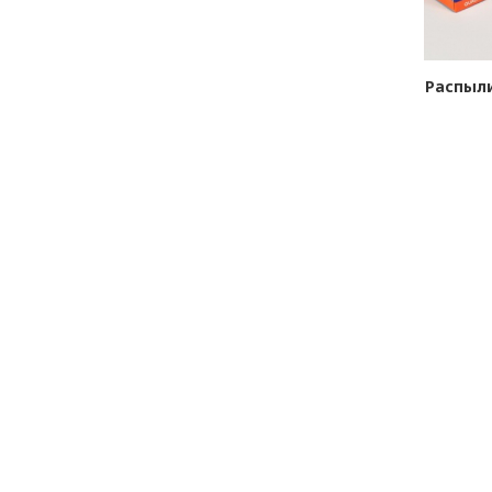
10
Распылитель 069.1112110-1
Распыли
в наличии
В КОРЗИНУ