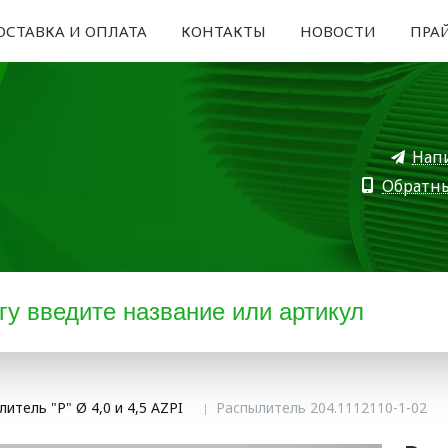
ОСТАВКА И ОПЛАТА
КОНТАКТЫ
НОВОСТИ
ПРА
Нап
Обратн
итель "Р" Ø 4,0 и 4,5 AZPI
Распылитель 204.1112110-1-02