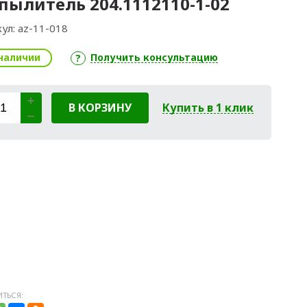
пылитель 204.1112110-1-02
ул:
az-11-018
наличии
Получить консультацию
В КОРЗИНУ
Купить в 1 клик
ТЬСЯ: