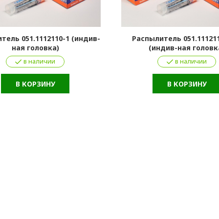
тель 051.1112110-1 (индив-
Распылитель 051.111211
ная головка)
(индив-ная головк
в наличии
в наличии
В КОРЗИНУ
В КОРЗИНУ