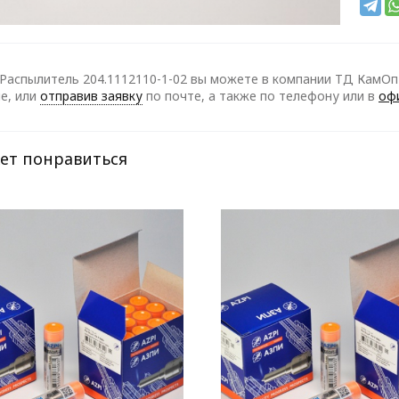
Распылитель 204.1112110-1-02 вы можете в компании ТД КамОпт
е, или
отправив заявку
по почте, а также по телефону
или в
оф
ет понравиться