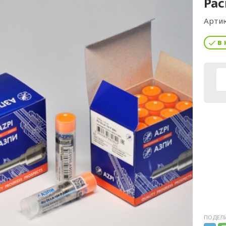
Рас
Артик
в 
ПОДЕЛИ