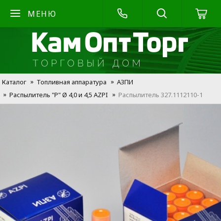
МЕНЮ
Каталог
Топливная аппаратура
АЗПИ
Распылитель "Р" Ø 4,0 и 4,5 AZPI
Распылитель 327.1112110-1