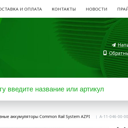
ОСТАВКА И ОПЛАТА
КОНТАКТЫ
НОВОСТИ
ПРА
Нап
Обратн
вные аккумуляторы Common Rail System AZPI
А-11-046-00-0