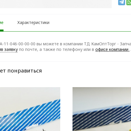
ие
Характеристики
А-11-046-00-00-00 вы можете в компании ТД КамОптТорг - Запча
в заявку
по почте, а также по телефону
или в
офисе компании
.
ет понравиться