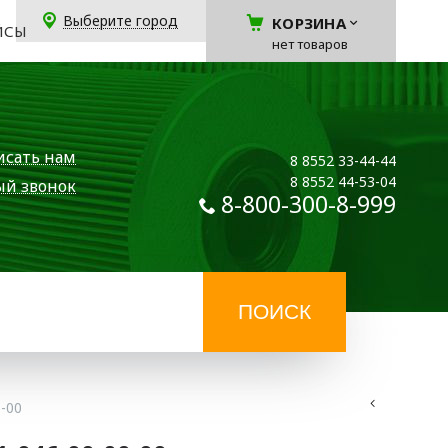
Выберите город
КОРЗИНА
ЙСЫ
нет товаров
исать нам
8 8552 33-44-44
8 8552 44-53-04
ый звонок
8-800-300-8-999
0-00