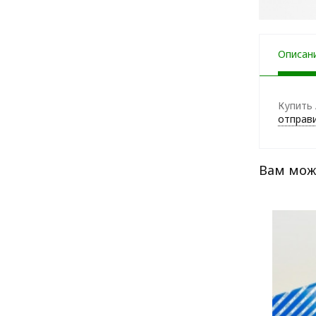
Описан
Купить 
отправи
Вам мож