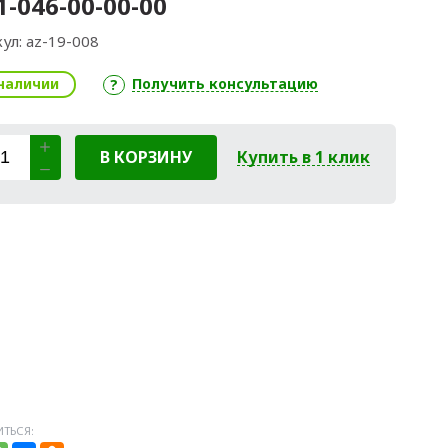
1-046-00-00-00
ул:
az-19-008
наличии
Получить консультацию
В КОРЗИНУ
Купить в 1 клик
ТЬСЯ: