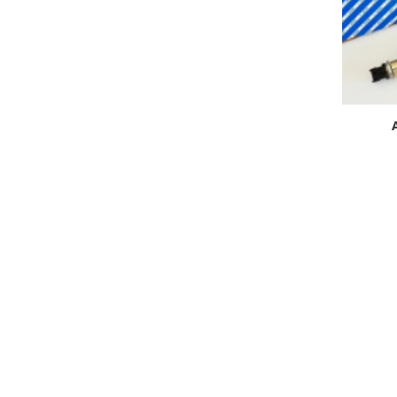
А-11-040-00-00-01
в наличии
В КОРЗИНУ