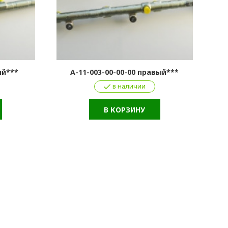
ый***
A-11-003-00-00-00 правый***
в наличии
В КОРЗИНУ