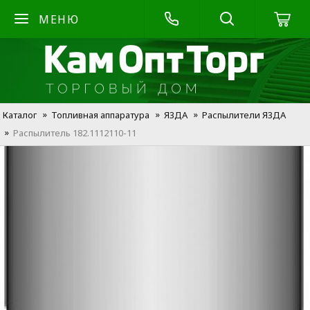
МЕНЮ
Каталог
Топливная аппаратура
Я3ДА
Распылители Я3ДА
Распылитель 182.1112110-11