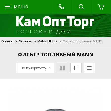
МЕНЮ
Каталог
Фильтры
MANN FILTER
Фильтр топливный MANN
ФИЛЬТР ТОПЛИВНЫЙ MANN
По приоритету