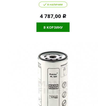
в наличии
4 787,00
Р
В КОРЗИНУ