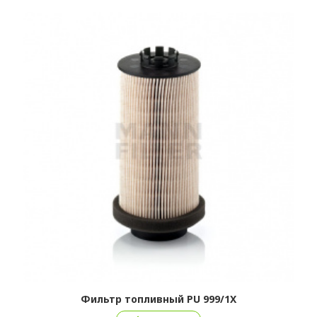
Фильтр топливный PU 999/1X