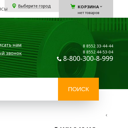
Выберите город
КОРЗИНА
ЙСЫ
нет товаров
исать нам
8 8552 33-44-44
8 8552 44-53-04
ый звонок
8-800-300-8-999