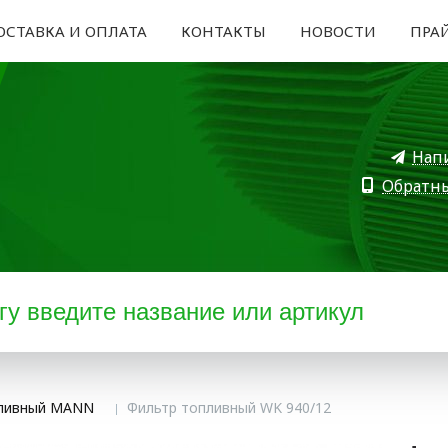
ОСТАВКА И ОПЛАТА
КОНТАКТЫ
НОВОСТИ
ПРА
Нап
Обратн
пливный MANN
Фильтр топливный WK 940/12