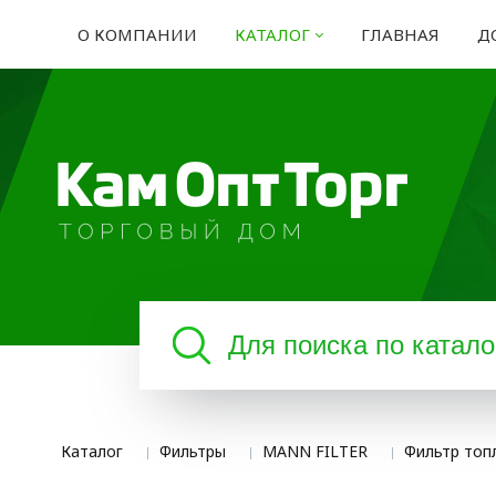
О КОМПАНИИ
КАТАЛОГ
ГЛАВНАЯ
Д
Каталог
Фильтры
MANN FILTER
Фильтр то