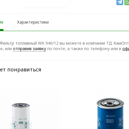
ие
Характеристики
Фильтр топливный WK 940/12 вы можете в компании ТД КамОптТ
е, или
отправив заявку
по почте, а также по телефону
или в
оф
ет понравиться