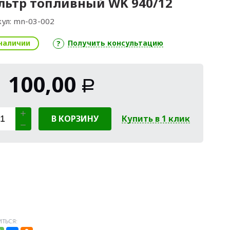
ьтр топливный WK 940/12
ул:
mn-03-002
наличии
Получить консультацию
1 100,00
Р
В КОРЗИНУ
Купить в 1 клик
ТЬСЯ: