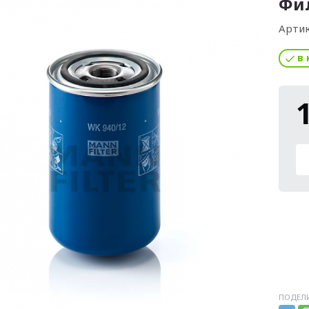
Фил
Артик
в 
ПОДЕЛИ