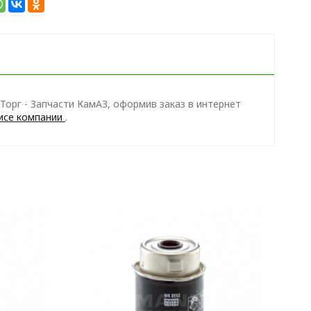
орг - Запчасти КамАЗ, оформив заказ в интернет
исе компании
.