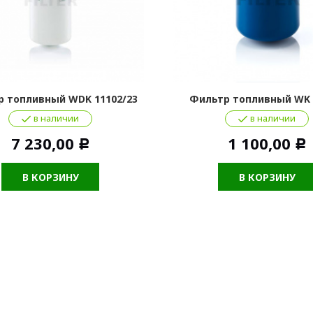
 топливный WDK 11102/23
Фильтр топливный WK 
в наличии
в наличии
7 230,00
1 100,00
Р
Р
В КОРЗИНУ
В КОРЗИНУ