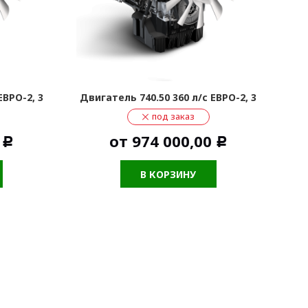
ЕВРО-2, 3
Двигатель 740.50 360 л/с ЕВРО-2, 3
Дв
под заказ
от
974 000,00
Р
Р
В КОРЗИНУ