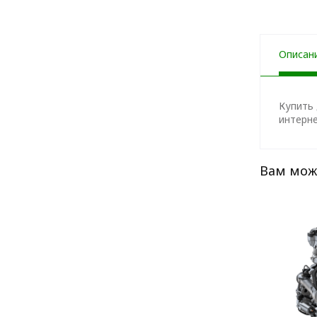
Описан
Купить 
интерне
Вам мож