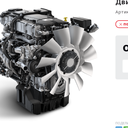
Дви
Артик
п
ПОДЕЛИ