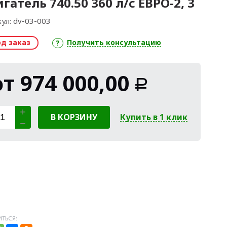
гатель 740.50 360 л/с ЕВРО-2, 3
ул:
dv-03-003
од заказ
Получить консультацию
от
974 000,00
Р
В КОРЗИНУ
Купить в 1 клик
ТЬСЯ: