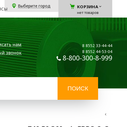
Выберите город
КОРЗИНА
ЙСЫ
нет товаров
исать нам
8 8552 33-44-44
8 8552 44-53-04
ый звонок
8-800-300-8-999