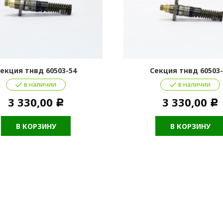
екция тнвд 60503-54
Секция тнвд 60503-
в наличии
в наличии
3 330,00
3 330,00
Р
Р
В КОРЗИНУ
В КОРЗИНУ