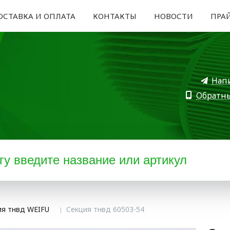
ОСТАВКА И ОПЛАТА
КОНТАКТЫ
НОВОСТИ
ПРА
Нап
Обратн
ия тнвд WEIFU
Секция тнвд 60503-54