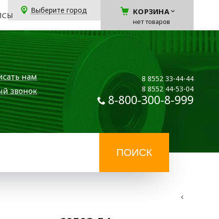
Выберите город
КОРЗИНА
ЙСЫ
нет товаров
исать нам
8 8552 33-44-44
8 8552 44-53-04
ый звонок
8-800-300-8-999