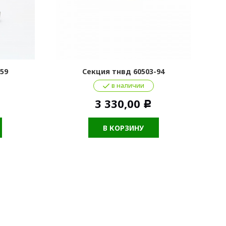
59
Секция тнвд 60503-94
в наличии
3 330,00
Р
В КОРЗИНУ