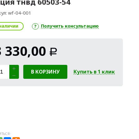
ция тнвд 60503-54
ул:
wf-04-001
наличии
Получить консультацию
3 330,00
Р
В КОРЗИНУ
Купить в 1 клик
ТЬСЯ: