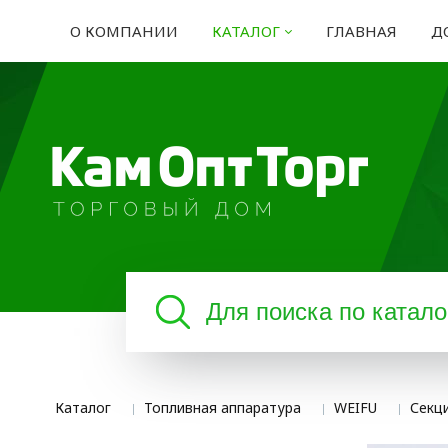
О КОМПАНИИ
КАТАЛОГ
ГЛАВНАЯ
Д
Каталог
Топливная аппаратура
WEIFU
Секц