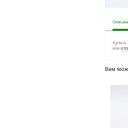
Описан
Купить 
или
отп
Вам мож