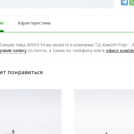
ие
Характеристики
Секция тнвд 60503-54 вы можете в компании ТД КамОптТорг - З
равив заявку
по почте, а также по телефону
или в
офисе компа
ет понравиться