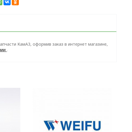
апчасти КамАЗ, оформив заказ в интернет магазине,
нии
.