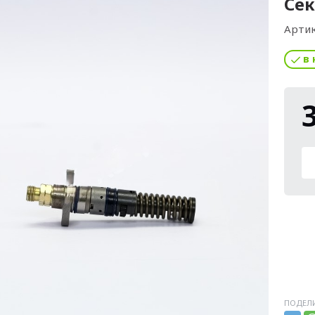
Сек
Артик
в 
ПОДЕЛИ