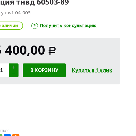
ция тнвд 60503-89
ул:
wf-04-005
наличии
Получить консультацию
5 400,00
Р
В КОРЗИНУ
Купить в 1 клик
ТЬСЯ: