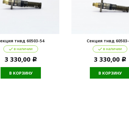
екция тнвд 60503-54
Секция тнвд 60503-
в наличии
в наличии
3 330,00
3 330,00
Р
Р
В КОРЗИНУ
В КОРЗИНУ