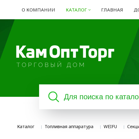
О КОМПАНИИ
КАТАЛОГ
ГЛАВНАЯ
Д
Каталог
Топливная аппаратура
WEIFU
Секц