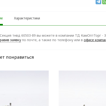
ие
Характеристики
Секция тнвд 60503-89 вы можете в компании ТД КамОптТорг - З
равив заявку
по почте, а также по телефону
или в
офисе компа
ет понравиться