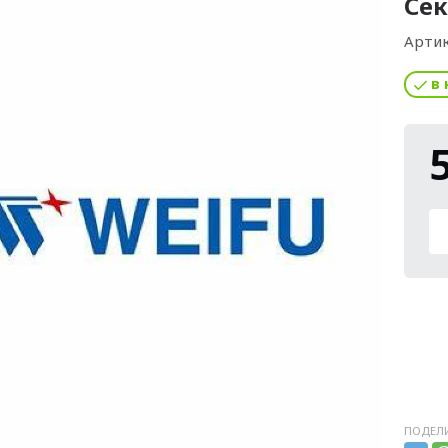
Сек
Артик
в 
ПОДЕЛИ