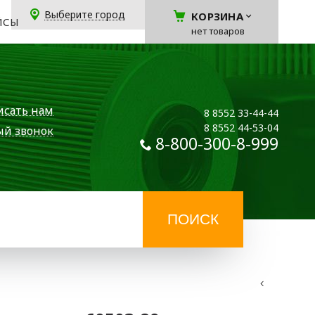
Выберите город
КОРЗИНА
ЙСЫ
нет товаров
исать нам
8 8552 33-44-44
8 8552 44-53-04
ый звонок
8-800-300-8-999