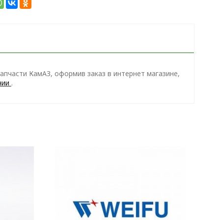
апчасти КамАЗ, оформив заказ в интернет магазине,
нии
.