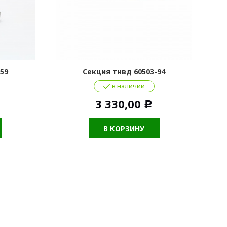
59
Секция тнвд 60503-94
в наличии
3 330,00
Р
В КОРЗИНУ