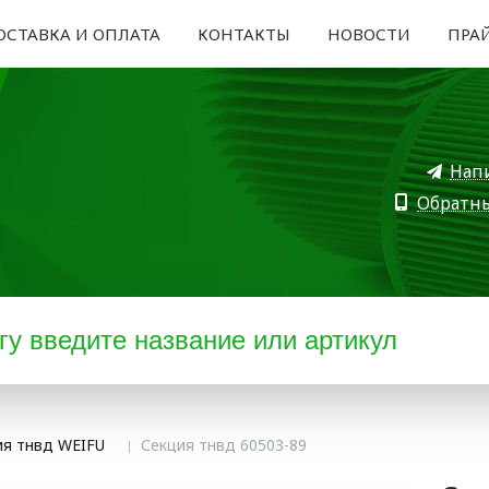
ОСТАВКА И ОПЛАТА
КОНТАКТЫ
НОВОСТИ
ПРА
Нап
Обратн
ия тнвд WEIFU
Секция тнвд 60503-89