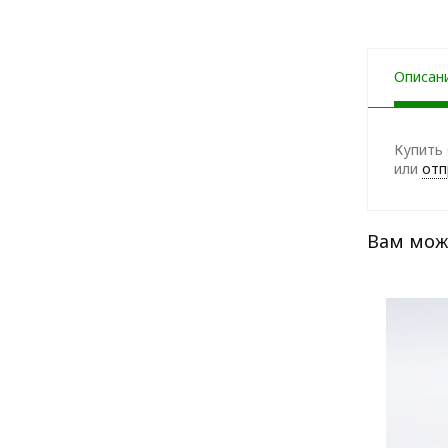
Описан
Купить 
или
отп
Вам мож