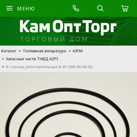
МЕНЮ
Каталог
Топливная аппаратура
АЗПИ
Запасные части ТНВД AZPI
К-т колец уплотнительных К-81-008-00-00-00