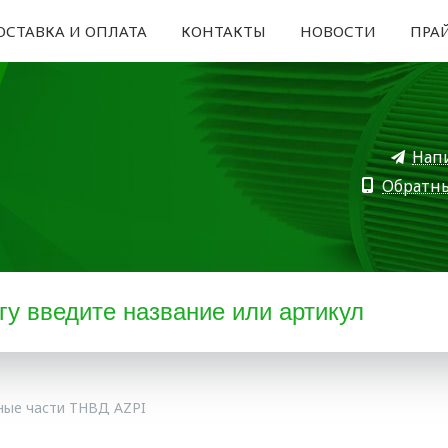
ОСТАВКА И ОПЛАТА
КОНТАКТЫ
НОВОСТИ
ПРА
Нап
Обратн
ные части ТНВД AZPI