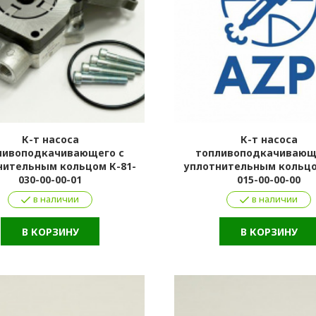
К-т насоса
К-т насоса
ливоподкачивающего с
топливоподкачивающ
нительным кольцом К-81-
уплотнительным кольцо
030-00-00-01
015-00-00-00
в наличии
в наличии
В КОРЗИНУ
В КОРЗИНУ