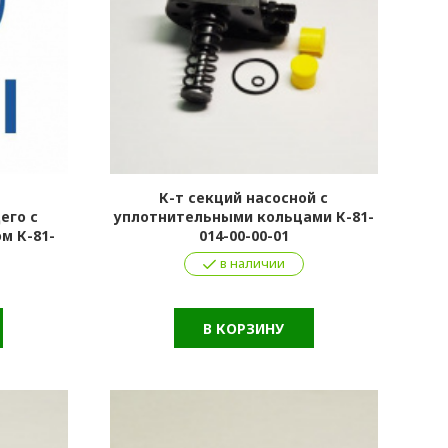
К-т секций насосной с
его с
уплотнительными кольцами К-81-
м К-81-
014-00-00-01
в наличии
В КОРЗИНУ