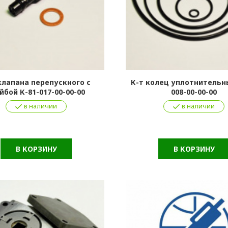
клапана перепускного с
К-т колец уплотнительны
бой К-81-017-00-00-00
008-00-00-00
в наличии
в наличии
В КОРЗИНУ
В КОРЗИНУ