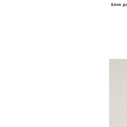
Блок д