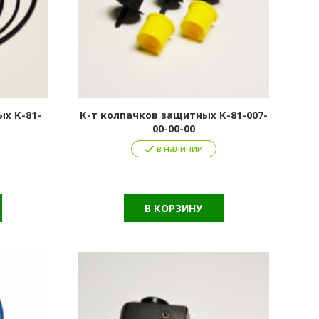
х К-81-
К-т колпачков защитных К-81-007-
00-00-00
в наличии
В КОРЗИНУ