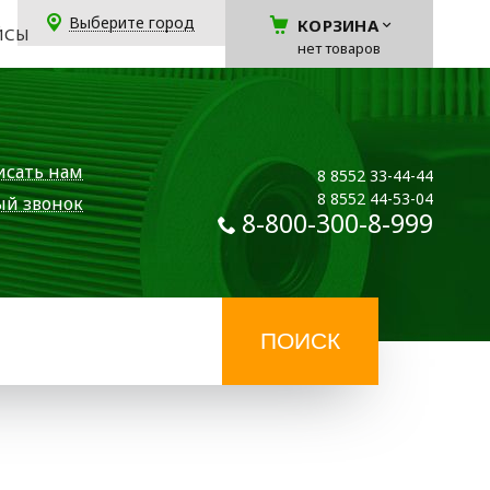
Выберите город
КОРЗИНА
ЙСЫ
нет товаров
исать нам
8 8552 33-44-44
8 8552 44-53-04
ый звонок
8-800-300-8-999