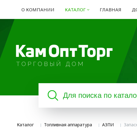
О КОМПАНИИ
КАТАЛОГ
ГЛАВНАЯ
Д
Каталог
Топливная аппаратура
АЗПИ
Запас