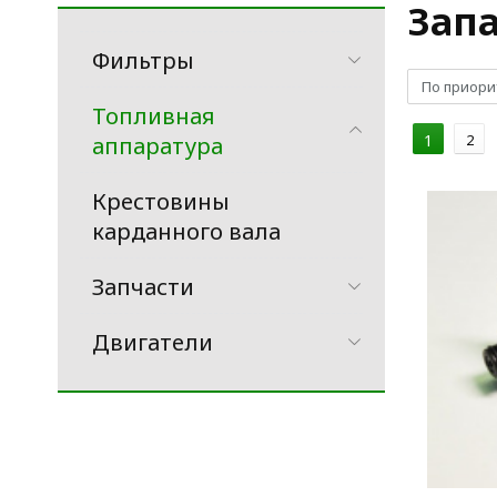
Запа
Фильтры
По приори
Топливная
1
2
аппаратура
Крестовины
карданного вала
Запчасти
Двигатели